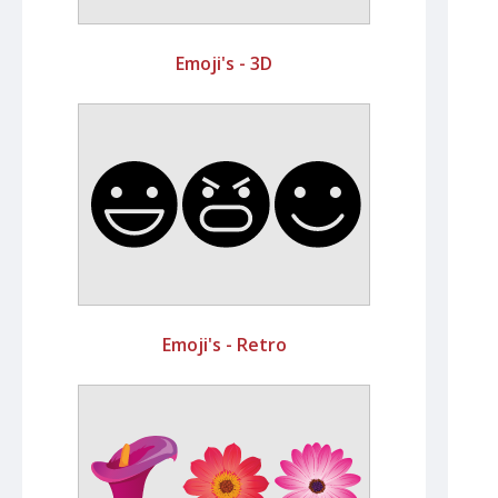
Emoji's - 3D
Emoji's - Retro