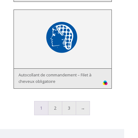
Autocollant de commandement – Filet à
cheveux obligatoire
1
2
3
→