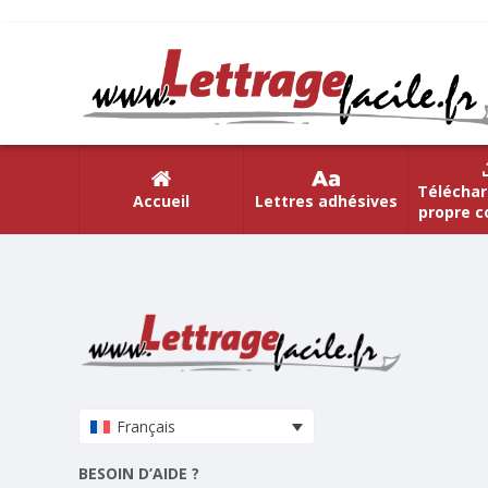
Téléchar
Accueil
Lettres adhésives
propre c
Français
BESOIN D’AIDE ?