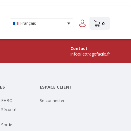
0
Français
Contact
info@lettragefacile.fr
ES
ESPACE CLIENT
- EHBO
Se connecter
 Sécurité
 Sortie