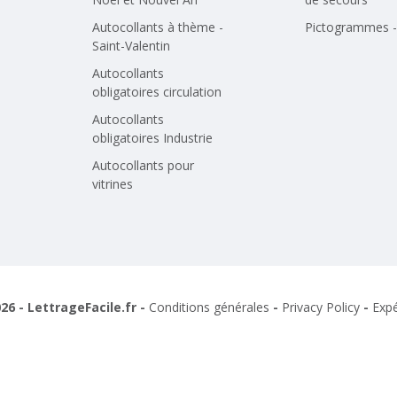
Autocollants à thème -
Pictogrammes - 
Saint-Valentin
Autocollants
obligatoires circulation
Autocollants
obligatoires Industrie
Autocollants pour
vitrines
26 - LettrageFacile.fr -
Conditions générales
-
Privacy Policy
-
Expé