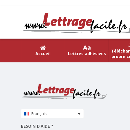
Téléchar
Accueil
Lettres adhésives
propre c
Français
BESOIN D’AIDE ?