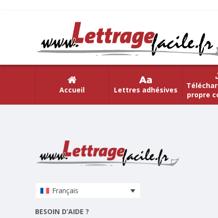
Téléchar
Accueil
Lettres adhésives
propre c
Français
BESOIN D’AIDE ?