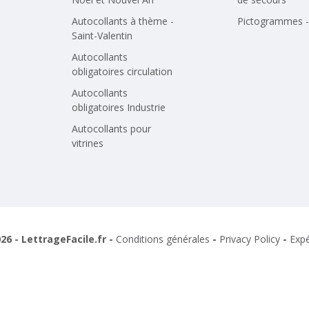
Autocollants à thème -
Pictogrammes - 
Saint-Valentin
Autocollants
obligatoires circulation
Autocollants
obligatoires Industrie
Autocollants pour
vitrines
26 - LettrageFacile.fr -
Conditions générales
-
Privacy Policy
-
Expé