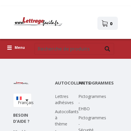
0
Menu
Lettres adhésives
Pictogrammes
AUTOCOLLANTS
PICTOGRAMMES
Images autocollantes
Lettres
Pictogrammes
Téléchargez votre propre conception
Français
adhésives
-
EHBO
Corona Covid-19
Autocollants
BESOIN
à
Pictogrammes
D’AIDE ?
thème
-
-
Sécurité