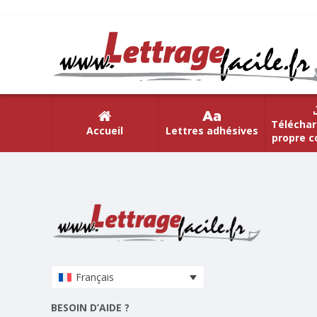
Téléchar
Accueil
Lettres adhésives
propre c
Français
BESOIN D’AIDE ?