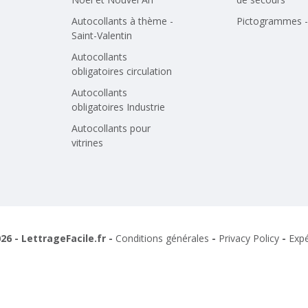
Autocollants à thème -
Pictogrammes - 
Saint-Valentin
Autocollants
obligatoires circulation
Autocollants
obligatoires Industrie
Autocollants pour
vitrines
26 - LettrageFacile.fr -
Conditions générales
-
Privacy Policy
-
Expé