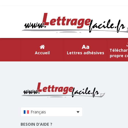
Téléchar
Accueil
Lettres adhésives
propre c
Français
BESOIN D’AIDE ?